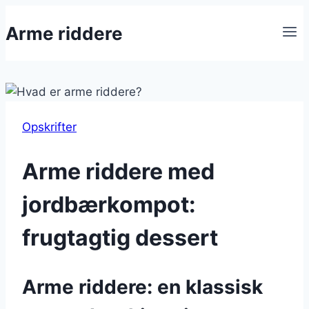
Fortsæt
Arme riddere
til
indhold
Opskrifter
Arme riddere med
jordbærkompot:
frugtagtig dessert
Arme riddere: en klassisk