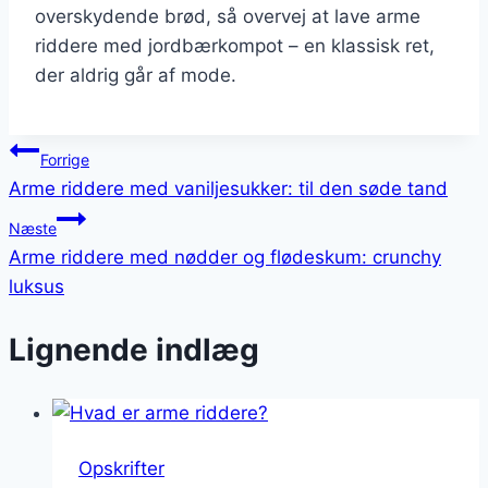
overskydende brød, så overvej at lave arme
riddere med jordbærkompot – en klassisk ret,
der aldrig går af mode.
Indlægsnavigation
Forrige
Arme riddere med vaniljesukker: til den søde tand
Næste
Arme riddere med nødder og flødeskum: crunchy
luksus
Lignende indlæg
Opskrifter