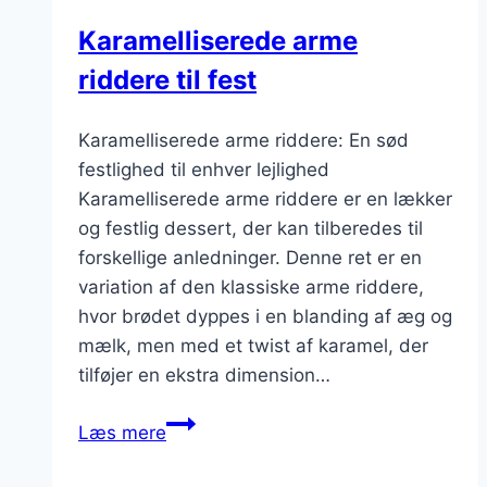
Karamelliserede arme
riddere til fest
Karamelliserede arme riddere: En sød
festlighed til enhver lejlighed
Karamelliserede arme riddere er en lækker
og festlig dessert, der kan tilberedes til
forskellige anledninger. Denne ret er en
variation af den klassiske arme riddere,
hvor brødet dyppes i en blanding af æg og
mælk, men med et twist af karamel, der
tilføjer en ekstra dimension…
Karamelliserede
Læs mere
arme
riddere