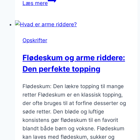
Læs mere
riddere
til
brunch
med
Opskrifter
flødeskum
Flødeskum og arme riddere:
Den perfekte topping
Flødeskum: Den lækre topping til mange
retter Flødeskum er en klassisk topping,
der ofte bruges til at forfine desserter og
søde retter. Den bløde og luftige
konsistens gør flødeskum til en favorit
blandt både børn og voksne. Flødeskum
kan laves med flødeskum, sukker og