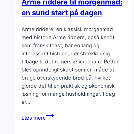
Arme riddere til morgenmad:
en sund start på dagen
Arme riddere: en klassisk morgenmad
med historie Arme riddere, også kendt
som fransk toast, har en lang og
interessant historie, der strækker sig
tilbage til det romerske imperium. Retten
blev oprindeligt skabt som en måde at
bruge overskydende brød på, hvilket
gjorde det til en praktisk og økonomisk
løsning for mange husholdninger. I dag
er…
Arme
Læs mere
riddere
til