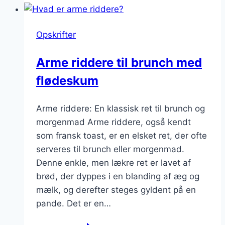
til
fest
Opskrifter
Arme riddere til brunch med
flødeskum
Arme riddere: En klassisk ret til brunch og
morgenmad Arme riddere, også kendt
som fransk toast, er en elsket ret, der ofte
serveres til brunch eller morgenmad.
Denne enkle, men lækre ret er lavet af
brød, der dyppes i en blanding af æg og
mælk, og derefter steges gyldent på en
pande. Det er en…
Arme