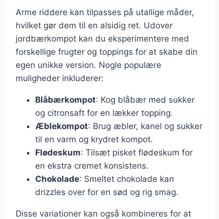
Arme riddere kan tilpasses på utallige måder,
hvilket gør dem til en alsidig ret. Udover
jordbærkompot kan du eksperimentere med
forskellige frugter og toppings for at skabe din
egen unikke version. Nogle populære
muligheder inkluderer:
Blåbærkompot
: Kog blåbær med sukker
og citronsaft for en lækker topping.
Æblekompot
: Brug æbler, kanel og sukker
til en varm og krydret kompot.
Flødeskum
: Tilsæt pisket flødeskum for
en ekstra cremet konsistens.
Chokolade
: Smeltet chokolade kan
drizzles over for en sød og rig smag.
Disse variationer kan også kombineres for at