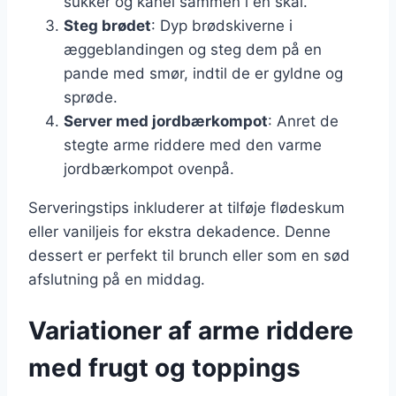
sukker og kanel sammen i en skål.
Steg brødet
: Dyp brødskiverne i
æggeblandingen og steg dem på en
pande med smør, indtil de er gyldne og
sprøde.
Server med jordbærkompot
: Anret de
stegte arme riddere med den varme
jordbærkompot ovenpå.
Serveringstips inkluderer at tilføje flødeskum
eller vaniljeis for ekstra dekadence. Denne
dessert er perfekt til brunch eller som en sød
afslutning på en middag.
Variationer af arme riddere
med frugt og toppings