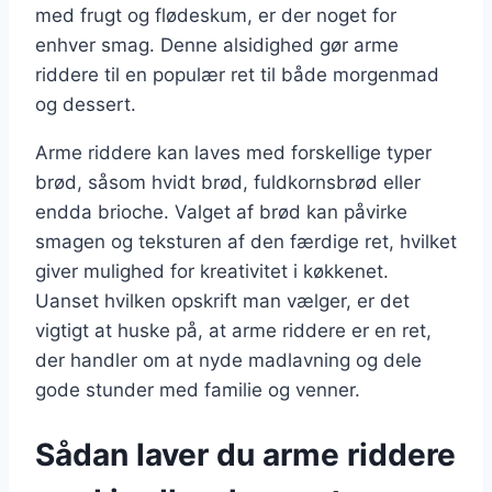
med frugt og flødeskum, er der noget for
enhver smag. Denne alsidighed gør arme
riddere til en populær ret til både morgenmad
og dessert.
Arme riddere kan laves med forskellige typer
brød, såsom hvidt brød, fuldkornsbrød eller
endda brioche. Valget af brød kan påvirke
smagen og teksturen af den færdige ret, hvilket
giver mulighed for kreativitet i køkkenet.
Uanset hvilken opskrift man vælger, er det
vigtigt at huske på, at arme riddere er en ret,
der handler om at nyde madlavning og dele
gode stunder med familie og venner.
Sådan laver du arme riddere