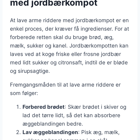
med jordbærkompot
At lave arme riddere med jordbærkompot er en
enkel proces, der kræver få ingredienser. For at
forberede retten skal du bruge brød, æg,
mælk, sukker og kanel. Jordbærkompotten kan
laves ved at koge friske eller frosne jordbær
med lidt sukker og citronsaft, indtil de er bløde
og sirupsagtige.
Fremgangsmåden til at lave arme riddere er
som følger:
Forbered brødet
: Skær brødet i skiver og
lad det tørre lidt, så det kan absorbere
æggeblandingen bedre.
Lav æggeblandingen
: Pisk æg, mælk,