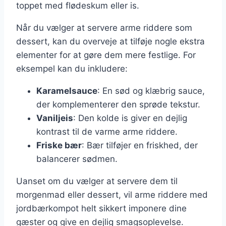
toppet med flødeskum eller is.
Når du vælger at servere arme riddere som
dessert, kan du overveje at tilføje nogle ekstra
elementer for at gøre dem mere festlige. For
eksempel kan du inkludere:
Karamelsauce
: En sød og klæbrig sauce,
der komplementerer den sprøde tekstur.
Vaniljeis
: Den kolde is giver en dejlig
kontrast til de varme arme riddere.
Friske bær
: Bær tilføjer en friskhed, der
balancerer sødmen.
Uanset om du vælger at servere dem til
morgenmad eller dessert, vil arme riddere med
jordbærkompot helt sikkert imponere dine
gæster og give en dejlig smagsoplevelse.