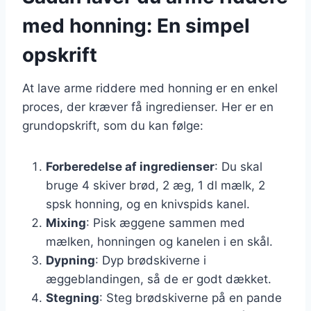
med honning: En simpel
opskrift
At lave arme riddere med honning er en enkel
proces, der kræver få ingredienser. Her er en
grundopskrift, som du kan følge:
Forberedelse af ingredienser
: Du skal
bruge 4 skiver brød, 2 æg, 1 dl mælk, 2
spsk honning, og en knivspids kanel.
Mixing
: Pisk æggene sammen med
mælken, honningen og kanelen i en skål.
Dypning
: Dyp brødskiverne i
æggeblandingen, så de er godt dækket.
Stegning
: Steg brødskiverne på en pande