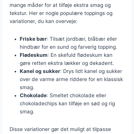
mange måder for at tilføje ekstra smag og
tekstur. Her er nogle populære toppings og
variationer, du kan overveje:
Friske bær
: Tilsæt jordbær, blåbær eller
hindbær for en sund og farverig topping.
Flødeskum
: En skefuld flødeskum kan
gøre retten ekstra lækker og dekadent.
Kanel og sukker
: Drys lidt kanel og sukker
over de varme arme riddere for en klassisk
smag.
Chokolade
: Smeltet chokolade eller
chokoladechips kan tilføje en sød og rig
smag.
Disse variationer gør det muligt at tilpasse