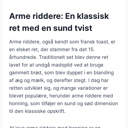
Arme riddere: En klassisk
ret med en sund tvist
Arme riddere, også kendt som fransk toast, er
en elsket ret, der stammer fra det 15.
århundrede. Traditionelt set blev denne ret
lavet for at undgå madspild ved at bruge
gammelt brød, som blev dyppet i en blanding
af æg og mælk, og derefter stegt. I dag har
retten udviklet sig, og mange variationer er
blevet populære, herunder arme riddere med
honning, som tilføjer en sund og sød dimension
til den klassiske opskrift.
At lave arme riddere med honning er en