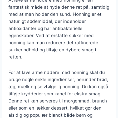
fantastisk måde at nyde denne ret på, samtidig
med at man holder den sund. Honning er et
naturligt sødemiddel, der indeholder
antioxidanter og har antibakterielle
egenskaber. Ved at erstatte sukker med
honning kan man reducere det raffinerede
sukkerindhold og tilføje en dybere smag til
retten.
For at lave arme riddere med honning skal du
bruge nogle enkle ingredienser, herunder brød,
æg, mælk og selvfølgelig honning. Du kan også
tilføje krydderier som kanel for ekstra smag.
Denne ret kan serveres til morgenmad, brunch
eller som en lækker dessert, hvilket gør den
alsidig og populær blandt både børn og