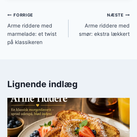
Indlægsnavigation
FORRIGE
NÆSTE
Arme riddere med
Arme riddere med
marmelade: et twist
smør: ekstra lækkert
på klassikeren
Lignende indlæg