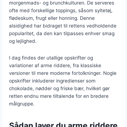
morgenmads- og brunchkulturen. De serveres
ofte med forskellige toppings, såsom syltetøj,
flødeskum, frugt eller honning. Denne
alsidighed har bidraget til rettens vedholdende
popularitet, da den kan tilpasses enhver smag
og lejlighed.
I dag findes der utallige opskrifter og
variationer af arme riddere, fra klassiske
versioner til mere moderne fortolkninger. Nogle
opskrifter inkluderer ingredienser som
chokolade, nødder og friske bær, hvilket gør
retten endnu mere tiltalende for en bredere
målgruppe.
Sådan laver du arme riddere