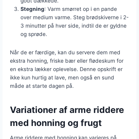
godt dækkede.
Stegning
: Varm smørret op i en pande
over medium varme. Steg brødskiverne i 2-
3 minutter på hver side, indtil de er gyldne
og sprøde.
Når de er færdige, kan du servere dem med
ekstra honning, friske bær eller flødeskum for
en ekstra lækker oplevelse. Denne opskrift er
ikke kun hurtig at lave, men også en sund
måde at starte dagen på.
Variationer af arme riddere
med honning og frugt
Arme riddere med honning kan varieres på