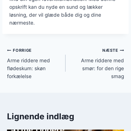
opskrift kan du nyde en sund og lækker
løsning, der vil glæde både dig og dine
nærmeste.
Indlægsnavigation
FORRIGE
NÆSTE
Arme riddere med
Arme riddere med
flødeskum: skøn
smør: for den rige
forkælelse
smag
Lignende indlæg