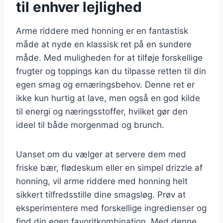
til enhver lejlighed
Arme riddere med honning er en fantastisk
måde at nyde en klassisk ret på en sundere
måde. Med muligheden for at tilføje forskellige
frugter og toppings kan du tilpasse retten til din
egen smag og ernæringsbehov. Denne ret er
ikke kun hurtig at lave, men også en god kilde
til energi og næringsstoffer, hvilket gør den
ideel til både morgenmad og brunch.
Uanset om du vælger at servere dem med
friske bær, flødeskum eller en simpel drizzle af
honning, vil arme riddere med honning helt
sikkert tilfredsstille dine smagsløg. Prøv at
eksperimentere med forskellige ingredienser og
find din egen favoritkombination. Med denne