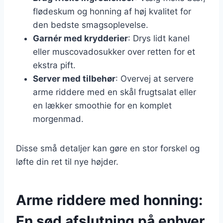
flødeskum og honning af høj kvalitet for
den bedste smagsoplevelse.
Garnér med krydderier
: Drys lidt kanel
eller muscovadosukker over retten for et
ekstra pift.
Server med tilbehør
: Overvej at servere
arme riddere med en skål frugtsalat eller
en lækker smoothie for en komplet
morgenmad.
Disse små detaljer kan gøre en stor forskel og
løfte din ret til nye højder.
Arme riddere med honning:
En sød afslutning på enhver