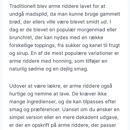
Traditionelt blev arme riddere lavet for at
undgå madspild, da man kunne bruge gammelt
brød, der ellers ville være blevet smidt ud. I
dag er de blevet en populær morgenmad eller
brunchret, der kan nydes med en række
forskellige toppings, fra sukker og kanel til frugt
og sirup. En af de mest populære variationer er
arme riddere med honning, som tilføjer en
naturlig sødme og en dejlig smag.
Udover at være lækre, er arme riddere også
hurtige og nemme at lave. De kræver ikke
mange ingredienser, og de kan tilpasses efter
smag og præferencer. Uanset om du ønsker en
simpel version eller en mere dekadent udgave,
er der en opskrift på arme riddere, der passer