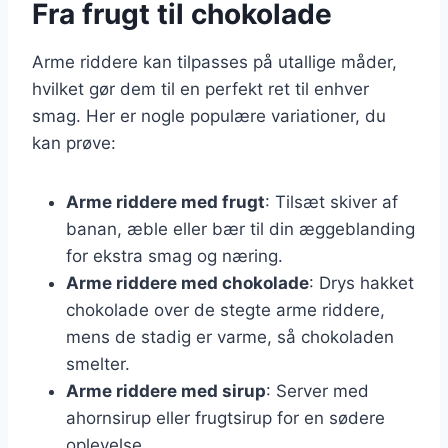
Fra frugt til chokolade
Arme riddere kan tilpasses på utallige måder,
hvilket gør dem til en perfekt ret til enhver
smag. Her er nogle populære variationer, du
kan prøve:
Arme riddere med frugt
: Tilsæt skiver af
banan, æble eller bær til din æggeblanding
for ekstra smag og næring.
Arme riddere med chokolade
: Drys hakket
chokolade over de stegte arme riddere,
mens de stadig er varme, så chokoladen
smelter.
Arme riddere med sirup
: Server med
ahornsirup eller frugtsirup for en sødere
oplevelse.