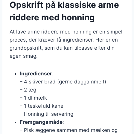
Opskrift på klassiske arme
riddere med honning
At lave arme riddere med honning er en simpel
proces, der kræver få ingredienser. Her er en
grundopskrift, som du kan tilpasse efter din
egen smag.
Ingredienser
:
– 4 skiver brød (gerne daggammelt)
– 2 æg
– 1 dl mælk
– 1 teskefuld kanel
– Honning til servering
Fremgangsmåde
:
– Pisk æggene sammen med mælken og