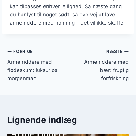
kan tilpasses enhver lejlighed. Så næste gang
du har lyst til noget sødt, så overvej at lave
arme riddere med honning – det vil ikke skuffe!
Indlægsnavigation
FORRIGE
NÆSTE
Arme riddere med
Arme riddere med
flødeskum: luksuriøs
bær: frugtig
morgenmad
forfriskning
Lignende indlæg