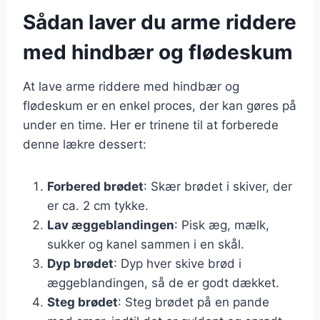
Sådan laver du arme riddere
med hindbær og flødeskum
At lave arme riddere med hindbær og
flødeskum er en enkel proces, der kan gøres på
under en time. Her er trinene til at forberede
denne lækre dessert:
Forbered brødet
: Skær brødet i skiver, der
er ca. 2 cm tykke.
Lav æggeblandingen
: Pisk æg, mælk,
sukker og kanel sammen i en skål.
Dyp brødet
: Dyp hver skive brød i
æggeblandingen, så de er godt dækket.
Steg brødet
: Steg brødet på en pande