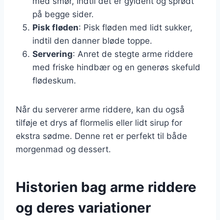
med smør, indtil det er gyldent og sprødt
på begge sider.
Pisk fløden
: Pisk fløden med lidt sukker,
indtil den danner bløde toppe.
Servering
: Anret de stegte arme riddere
med friske hindbær og en generøs skefuld
flødeskum.
Når du serverer arme riddere, kan du også
tilføje et drys af flormelis eller lidt sirup for
ekstra sødme. Denne ret er perfekt til både
morgenmad og dessert.
Historien bag arme riddere
og deres variationer