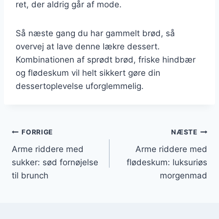
ret, der aldrig går af mode.
Så næste gang du har gammelt brød, så
overvej at lave denne lækre dessert.
Kombinationen af sprødt brød, friske hindbær
og flødeskum vil helt sikkert gøre din
dessertoplevelse uforglemmelig.
Indlægsnavigation
FORRIGE
NÆSTE
Arme riddere med
Arme riddere med
sukker: sød fornøjelse
flødeskum: luksuriøs
til brunch
morgenmad