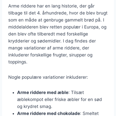
Arme riddere har en lang historie, der går
tilbage til det 4. århundrede, hvor de blev brugt
som en måde at genbruge gammelt brød på. I
middelalderen blev retten populær i Europa, og
den blev ofte tilberedt med forskellige
krydderier og sødemidler. I dag findes der
mange variationer af arme riddere, der
inkluderer forskellige frugter, sirupper og
toppings.
Nogle populære variationer inkluderer:
Arme riddere med æble
: Tilsæt
æblekompot eller friske æbler for en sød
og krydret smag.
Arme riddere med chokolade
: Smeltet