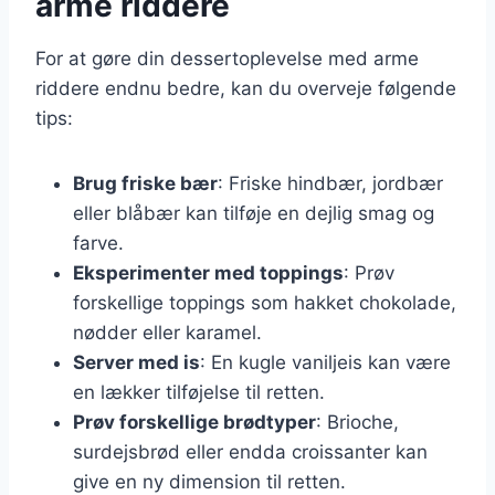
arme riddere
For at gøre din dessertoplevelse med arme
riddere endnu bedre, kan du overveje følgende
tips:
Brug friske bær
: Friske hindbær, jordbær
eller blåbær kan tilføje en dejlig smag og
farve.
Eksperimenter med toppings
: Prøv
forskellige toppings som hakket chokolade,
nødder eller karamel.
Server med is
: En kugle vaniljeis kan være
en lækker tilføjelse til retten.
Prøv forskellige brødtyper
: Brioche,
surdejsbrød eller endda croissanter kan
give en ny dimension til retten.