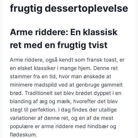
frugtig dessertoplevelse
Arme riddere: En klassisk
ret med en frugtig tvist
Arme riddere, også kendt som fransk toast, er
en elsket klassiker i mange hjem. Denne ret
stammer fra en tid, hvor man ønskede at
minimere madspild ved at genbruge gammelt
brød. Traditionelt set blev brødet dyppet i en
blanding af æg og mælk, hvorefter det blev
stegt til perfektion. I dag findes der utallige
variationer af denne ret, og en af de mest
populære er arme riddere med hindbær og
flødeskum.