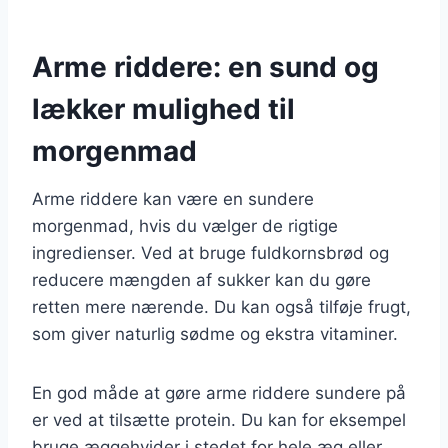
Arme riddere: en sund og
lækker mulighed til
morgenmad
Arme riddere kan være en sundere
morgenmad, hvis du vælger de rigtige
ingredienser. Ved at bruge fuldkornsbrød og
reducere mængden af sukker kan du gøre
retten mere nærende. Du kan også tilføje frugt,
som giver naturlig sødme og ekstra vitaminer.
En god måde at gøre arme riddere sundere på
er ved at tilsætte protein. Du kan for eksempel
bruge æggehvider i stedet for hele æg eller