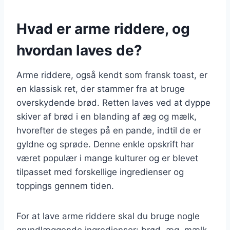
Hvad er arme riddere, og
hvordan laves de?
Arme riddere, også kendt som fransk toast, er
en klassisk ret, der stammer fra at bruge
overskydende brød. Retten laves ved at dyppe
skiver af brød i en blanding af æg og mælk,
hvorefter de steges på en pande, indtil de er
gyldne og sprøde. Denne enkle opskrift har
været populær i mange kulturer og er blevet
tilpasset med forskellige ingredienser og
toppings gennem tiden.
For at lave arme riddere skal du bruge nogle
grundlæggende ingredienser: brød, æg, mælk,