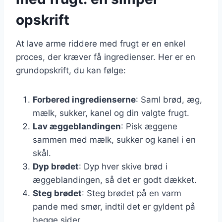
opskrift
At lave arme riddere med frugt er en enkel
proces, der kræver få ingredienser. Her er en
grundopskrift, du kan følge:
Forbered ingredienserne
: Saml brød, æg,
mælk, sukker, kanel og din valgte frugt.
Lav æggeblandingen
: Pisk æggene
sammen med mælk, sukker og kanel i en
skål.
Dyp brødet
: Dyp hver skive brød i
æggeblandingen, så det er godt dækket.
Steg brødet
: Steg brødet på en varm
pande med smør, indtil det er gyldent på
begge sider.