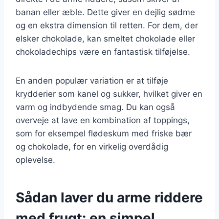
banan eller æble. Dette giver en dejlig sødme
og en ekstra dimension til retten. For dem, der
elsker chokolade, kan smeltet chokolade eller
chokoladechips være en fantastisk tilføjelse.
En anden populær variation er at tilføje
krydderier som kanel og sukker, hvilket giver en
varm og indbydende smag. Du kan også
overveje at lave en kombination af toppings,
som for eksempel flødeskum med friske bær
og chokolade, for en virkelig overdådig
oplevelse.
Sådan laver du arme riddere
med frugt: en simpel