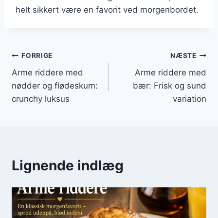
helt sikkert være en favorit ved morgenbordet.
Indlægsnavigation
FORRIGE
NÆSTE
Arme riddere med
Arme riddere med
nødder og flødeskum:
bær: Frisk og sund
crunchy luksus
variation
Lignende indlæg