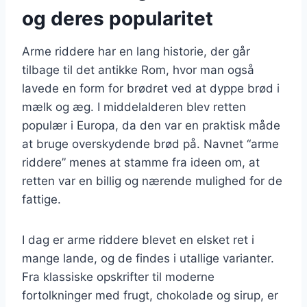
og deres popularitet
Arme riddere har en lang historie, der går
tilbage til det antikke Rom, hvor man også
lavede en form for brødret ved at dyppe brød i
mælk og æg. I middelalderen blev retten
populær i Europa, da den var en praktisk måde
at bruge overskydende brød på. Navnet “arme
riddere” menes at stamme fra ideen om, at
retten var en billig og nærende mulighed for de
fattige.
I dag er arme riddere blevet en elsket ret i
mange lande, og de findes i utallige varianter.
Fra klassiske opskrifter til moderne
fortolkninger med frugt, chokolade og sirup, er