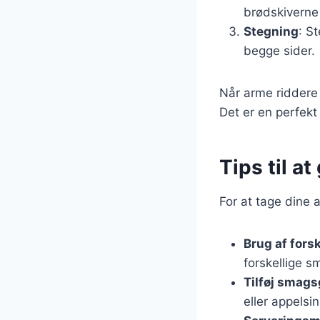
brødskiverne
Stegning
: S
begge sider.
Når arme riddere
Det er en perfekt
Tips til a
For at tage dine 
Brug af fors
forskellige s
Tilføj smags
eller appelsi