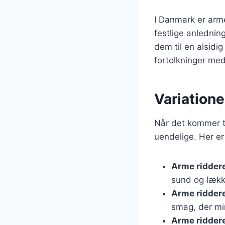
I Danmark er arm
festlige anlednin
dem til en alsidig
fortolkninger med
Variation
Når det kommer ti
uendelige. Her er
Arme ridder
sund og lækk
Arme ridder
smag, der mi
Arme ridder