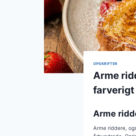
OPSKRIFTER
Arme rid
farverigt
Arme ridde
Arme riddere, ogs