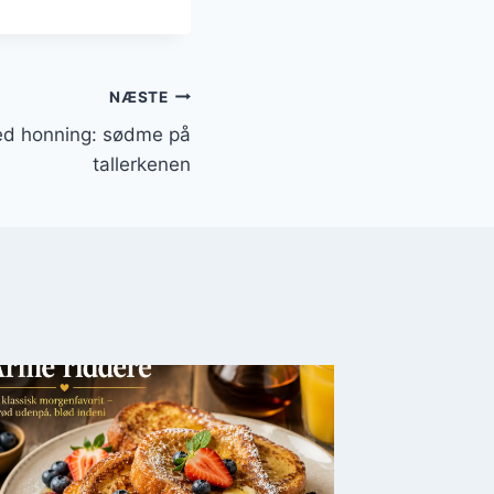
NÆSTE
ed honning: sødme på
tallerkenen