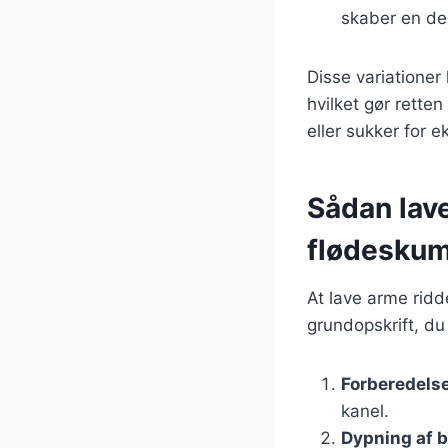
skaber en de
Disse variationer
hvilket gør rett
eller sukker for 
Sådan lav
flødesku
At lave arme ridd
grundopskrift, du
Forberedelse
kanel.
Dypning af 