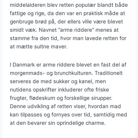
middelalderen blev retten populær blandt både
fattige og rige, da den var en praktisk måde at
genbruge brød på, der ellers ville være blevet
smidt væk. Navnet “arme riddere” menes at
stamme fra den tid, hvor man lavede retten for
at mætte sultne maver.
I Danmark er arme riddere blevet en fast del af
morgenmads- og brunchkulturen. Traditionelt
serveres de med sukker og kanel, men
nutidens opskrifter inkluderer ofte friske
frugter, flødeskum og forskellige sirupper.
Denne udvikling af retten viser, hvordan mad
kan tilpasses og fornyes over tid, samtidig med
at den bevarer sin oprindelige charme.