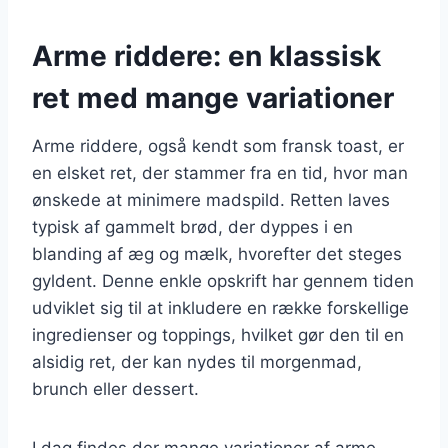
Arme riddere: en klassisk
ret med mange variationer
Arme riddere, også kendt som fransk toast, er
en elsket ret, der stammer fra en tid, hvor man
ønskede at minimere madspild. Retten laves
typisk af gammelt brød, der dyppes i en
blanding af æg og mælk, hvorefter det steges
gyldent. Denne enkle opskrift har gennem tiden
udviklet sig til at inkludere en række forskellige
ingredienser og toppings, hvilket gør den til en
alsidig ret, der kan nydes til morgenmad,
brunch eller dessert.
I dag findes der mange variationer af arme