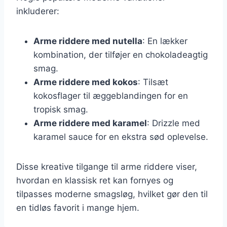
inkluderer:
Arme riddere med nutella
: En lækker
kombination, der tilføjer en chokoladeagtig
smag.
Arme riddere med kokos
: Tilsæt
kokosflager til æggeblandingen for en
tropisk smag.
Arme riddere med karamel
: Drizzle med
karamel sauce for en ekstra sød oplevelse.
Disse kreative tilgange til arme riddere viser,
hvordan en klassisk ret kan fornyes og
tilpasses moderne smagsløg, hvilket gør den til
en tidløs favorit i mange hjem.