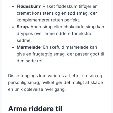
Flødeskum
: Pisket flødeskum tilføjer en
cremet konsistens og en sød smag, der
komplementerer retten perfekt.
Sirup
: Ahornsirup eller chokolade sirup kan
dryppes over arme riddere for ekstra
sødme.
Marmelade
: En skefuld marmelade kan
give en frugtagtig smag, der passer godt til
den søde ret.
Disse toppings kan varieres alt efter sæson og
personlig smag, hvilket gør det muligt at skabe
en unik oplevelse hver gang.
Arme riddere til