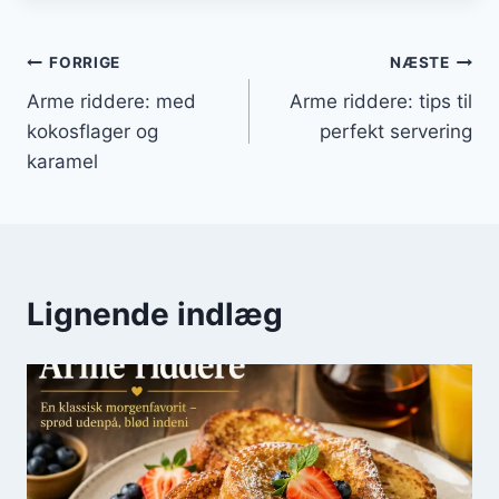
Indlægsnavigation
FORRIGE
NÆSTE
Arme riddere: med
Arme riddere: tips til
kokosflager og
perfekt servering
karamel
Lignende indlæg