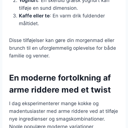
Yoghurt
: En skefuld græsk yoghurt kan
tilføje en sund dimension.
Kaffe eller te
: En varm drik fuldender
måltidet.
Disse tilføjelser kan gøre din morgenmad eller
brunch til en uforglemmelig oplevelse for både
familie og venner.
En moderne fortolkning af
arme riddere med et twist
I dag eksperimenterer mange kokke og
madentusiaster med arme riddere ved at tilføje
nye ingredienser og smagskombinationer.
Nogle populære moderne variationer