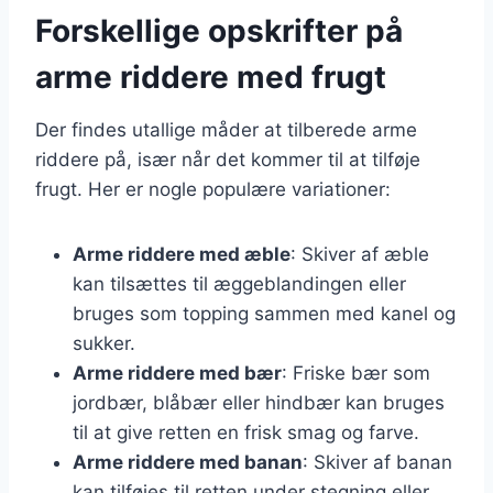
Forskellige opskrifter på
arme riddere med frugt
Der findes utallige måder at tilberede arme
riddere på, især når det kommer til at tilføje
frugt. Her er nogle populære variationer:
Arme riddere med æble
: Skiver af æble
kan tilsættes til æggeblandingen eller
bruges som topping sammen med kanel og
sukker.
Arme riddere med bær
: Friske bær som
jordbær, blåbær eller hindbær kan bruges
til at give retten en frisk smag og farve.
Arme riddere med banan
: Skiver af banan
kan tilføjes til retten under stegning eller