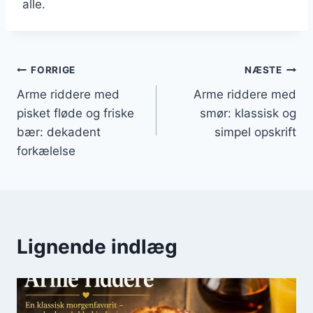
alle.
Indlægsnavigation
FORRIGE
NÆSTE
Arme riddere med
Arme riddere med
pisket fløde og friske
smør: klassisk og
bær: dekadent
simpel opskrift
forkælelse
Lignende indlæg