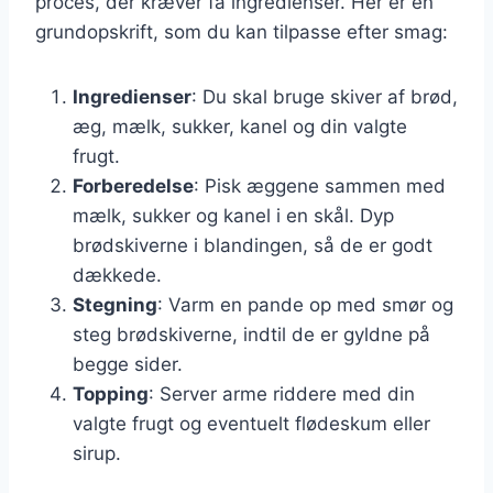
proces, der kræver få ingredienser. Her er en
grundopskrift, som du kan tilpasse efter smag:
Ingredienser
: Du skal bruge skiver af brød,
æg, mælk, sukker, kanel og din valgte
frugt.
Forberedelse
: Pisk æggene sammen med
mælk, sukker og kanel i en skål. Dyp
brødskiverne i blandingen, så de er godt
dækkede.
Stegning
: Varm en pande op med smør og
steg brødskiverne, indtil de er gyldne på
begge sider.
Topping
: Server arme riddere med din
valgte frugt og eventuelt flødeskum eller
sirup.