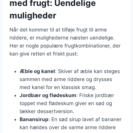
med frugt: Uendelige
muligheder
Når det kommer til at tilføje frugt til arme
riddere, er mulighederne næsten uendelige.
Her er nogle populære frugtkombinationer, der
kan give retten et friskt pust:
Æble og kanel
: Skiver af æble kan steges
sammen med arme riddere og drysses
med kanel for en klassisk smag.
Jordbær og flødeskum
: Friske jordbær
toppet med flødeskum giver en sød og
lækker dessertversion.
Banansirup
: En sød sirup lavet af bananer
kan hældes over de varme arme riddere