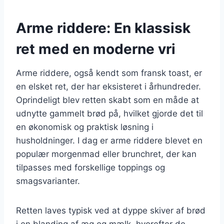
Arme riddere: En klassisk
ret med en moderne vri
Arme riddere, også kendt som fransk toast, er
en elsket ret, der har eksisteret i århundreder.
Oprindeligt blev retten skabt som en måde at
udnytte gammelt brød på, hvilket gjorde det til
en økonomisk og praktisk løsning i
husholdninger. I dag er arme riddere blevet en
populær morgenmad eller brunchret, der kan
tilpasses med forskellige toppings og
smagsvarianter.
Retten laves typisk ved at dyppe skiver af brød
i en blanding af æg og mælk, hvorefter de