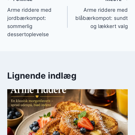
Indlægsnavigation
Arme riddere med
Arme riddere med
jordbærkompot:
blåbærkompot: sundt
sommerlig
og lækkert valg
dessertoplevelse
Lignende indlæg