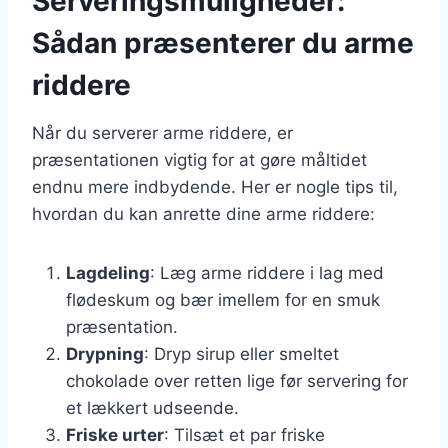
Serveringsmuligheder:
Sådan præsenterer du arme
riddere
Når du serverer arme riddere, er
præsentationen vigtig for at gøre måltidet
endnu mere indbydende. Her er nogle tips til,
hvordan du kan anrette dine arme riddere:
Lagdeling
: Læg arme riddere i lag med
flødeskum og bær imellem for en smuk
præsentation.
Drypning
: Dryp sirup eller smeltet
chokolade over retten lige før servering for
et lækkert udseende.
Friske urter
: Tilsæt et par friske