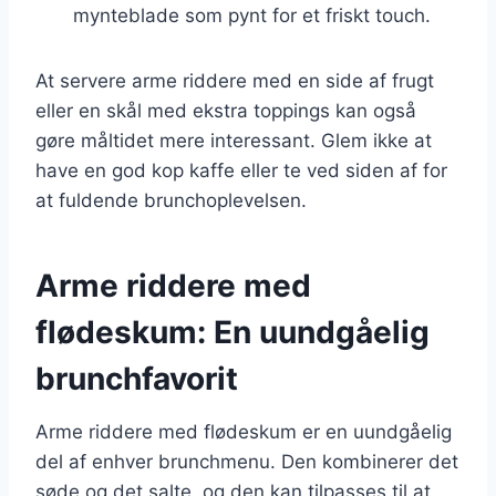
mynteblade som pynt for et friskt touch.
At servere arme riddere med en side af frugt
eller en skål med ekstra toppings kan også
gøre måltidet mere interessant. Glem ikke at
have en god kop kaffe eller te ved siden af for
at fuldende brunchoplevelsen.
Arme riddere med
flødeskum: En uundgåelig
brunchfavorit
Arme riddere med flødeskum er en uundgåelig
del af enhver brunchmenu. Den kombinerer det
søde og det salte, og den kan tilpasses til at