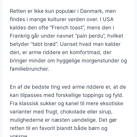
Retten er ikke kun populær i Danmark, men
findes i mange kulturer verden over. I USA
kaldes den ofte “French toast”, mens den i
Frankrig går under navnet “pain perdu”, hvilket
betyder “tabt brød”. Uanset hvad man kalder
den, er arme riddere en komfortmad, der
bringer minder om hyggelige morgenstunder og
familiebruncher.
En af de bedste ting ved arme riddere er, at de
kan tilpasses med forskellige toppings og fyld.
Fra klassisk sukker og kanel til mere eksotiske
varianter med frugt, chokolade eller sirup,
mulighederne er næsten uendelige. Det gør
retten til en favorit blandt både børn og
voksne.