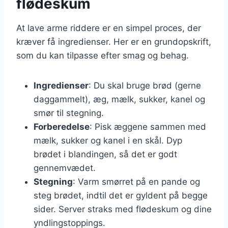
flødeskum
At lave arme riddere er en simpel proces, der
kræver få ingredienser. Her er en grundopskrift,
som du kan tilpasse efter smag og behag.
Ingredienser
: Du skal bruge brød (gerne
daggammelt), æg, mælk, sukker, kanel og
smør til stegning.
Forberedelse
: Pisk æggene sammen med
mælk, sukker og kanel i en skål. Dyp
brødet i blandingen, så det er godt
gennemvædet.
Stegning
: Varm smørret på en pande og
steg brødet, indtil det er gyldent på begge
sider. Server straks med flødeskum og dine
yndlingstoppings.