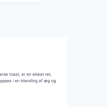
sk toast, er en elsket ret,
dyppes i en blanding af æg og