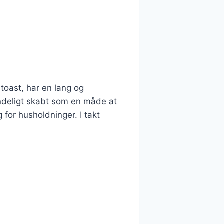
toast, har en lang og
rindeligt skabt som en måde at
 for husholdninger. I takt