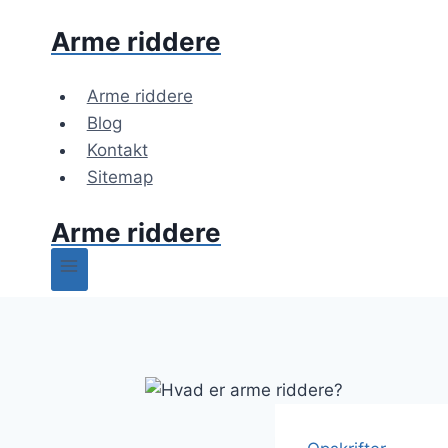
Fortsæt
Arme riddere
til
indhold
Arme riddere
Blog
Kontakt
Sitemap
Arme riddere