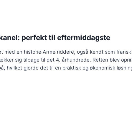
anel: perfekt til eftermiddagste
et med en historie Arme riddere, også kendt som fransk 
trækker sig tilbage til det 4. århundrede. Retten blev op
 hvilket gjorde det til en praktisk og økonomisk løsning