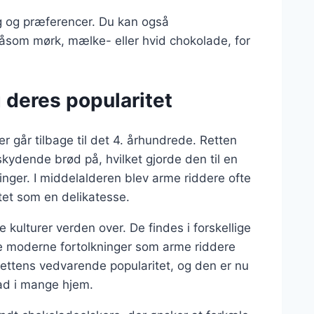
ag og præferencer. Du kan også
åsom mørk, mælke- eller hvid chokolade, for
 deres popularitet
er går tilbage til det 4. århundrede. Retten
kydende brød på, hvilket gjorde den til en
nger. I middelalderen blev arme riddere ofte
tet som en delikatesse.
 kulturer verden over. De findes i forskellige
mere moderne fortolkninger som arme riddere
rettens vedvarende popularitet, og den er nu
d i mange hjem.