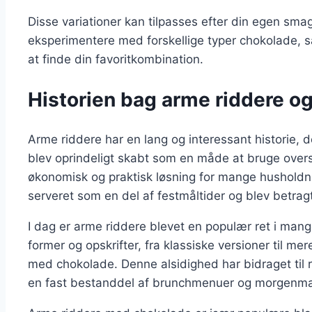
Disse variationer kan tilpasses efter din egen sm
eksperimentere med forskellige typer chokolade, s
at finde din favoritkombination.
Historien bag arme riddere og
Arme riddere har en lang og interessant historie, d
blev oprindeligt skabt som en måde at bruge overs
økonomisk og praktisk løsning for mange husholdni
serveret som en del af festmåltider og blev betrag
I dag er arme riddere blevet en populær ret i mange
former og opskrifter, fra klassiske versioner til 
med chokolade. Denne alsidighed har bidraget til 
en fast bestanddel af brunchmenuer og morgenma