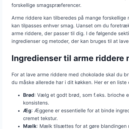
forskellige smagspræferencer.
Arme riddere kan tilberedes på mange forskellige må
kan tilpasses enhver smag. Uanset om du foretrækk
arme riddere, der passer til dig. I de følgende sekti
ingredienser og metoder, der kan bruges til at lav
Ingredienser til arme ridder
For at lave arme riddere med chokolade skal du 
du måske allerede har i dit køkken. Her er en liste 
Brød
: Vælg et godt brød, som f.eks. brioche 
konsistens.
Æg
: Æggene er essentielle for at binde ingr
cremet tekstur.
Mælk
: Mælk tilsættes for at gøre blandingen