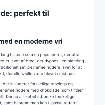
e: perfekt til
 med en moderne vri
lang historie som en populær ret, der ofte
et er lavet af brød, der dyppes i en blanding
aditionelt set blev arme riddere lavet for at
 der ellers ville være blevet smidt ud.
e, der inkluderer forskellige toppings og
 er arme riddere med chokolade, som tilføjer
t. Denne artikel vil udforske forskellige
 samt hvordan man kan tilpasse retten til