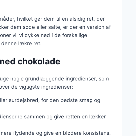
der, hvilket gør dem til en alsidig ret, der
er dem søde eller salte, er der en version af
oner vil vi dykke ned i de forskellige
e denne lækre ret.
e med chokolade
bruge nogle grundlæggende ingredienser, som
over de vigtigste ingredienser:
eller surdejsbrød, for den bedste smag og
edienserne sammen og give retten en lækker,
 mere flydende og give en blødere konsistens.