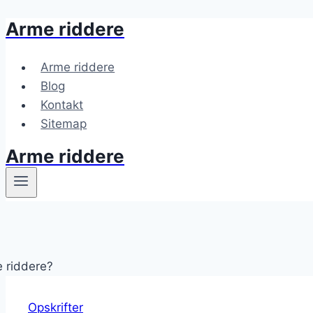
Arme riddere
Fortsæt
til
indhold
Arme riddere
Blog
Kontakt
Sitemap
Arme riddere
Opskrifter