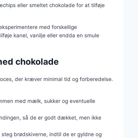
hips eller smeltet chokolade for at tilføje
 eksperimentere med forskellige
lføje kanel, vanilje eller endda en smule
 med chokolade
oces, der kræver minimal tid og forberedelse.
mmen med mælk, sukker og eventuelle
andingen, så de er godt dækket, men ikke
teg brødskiverne, indtil de er gyldne og