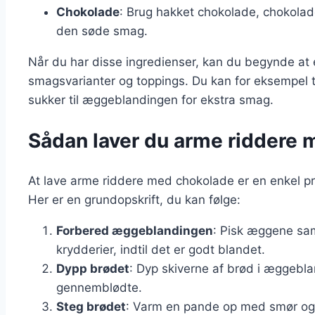
Chokolade
: Brug hakket chokolade, chokoladec
den søde smag.
Når du har disse ingredienser, kan du begynde at
smagsvarianter og toppings. Du kan for eksempel ti
sukker til æggeblandingen for ekstra smag.
Sådan laver du arme riddere
At lave arme riddere med chokolade er en enkel pr
Her er en grundopskrift, du kan følge:
Forbered æggeblandingen
: Pisk æggene sa
krydderier, indtil det er godt blandet.
Dypp brødet
: Dyp skiverne af brød i æggebl
gennemblødte.
Steg brødet
: Varm en pande op med smør og s