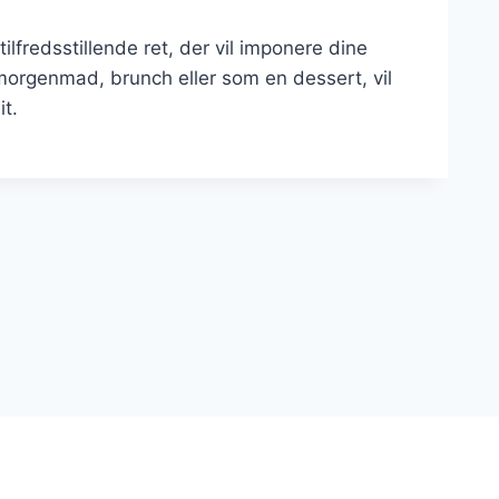
ilfredsstillende ret, der vil imponere dine
morgenmad, brunch eller som en dessert, vil
t.