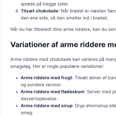
sprøde på begge sider.
Tilsæt chokolade
: Når brødet er næsten fær
den ene side, så den smelter ind i brødet.
Når du har tilberedt dine arme riddere, kan du s
Variationer af arme riddere 
Arme riddere med chokolade kan varieres på mange m
smagsløg. Her er nogle populære variationer:
Arme riddere med frugt
: Tilsæt skiver af ban
og sundere version.
Arme riddere med flødeskum
: Server med p
dessertoplevelse.
Arme riddere med sirup
: Dryp ahornsirup el
smag.