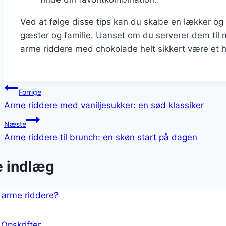
Ved at følge disse tips kan du skabe en lækker og t
gæster og familie. Uanset om du serverer dem til 
arme riddere med chokolade helt sikkert være et hi
Indlægsnavigation
Forrige
Arme riddere med vaniljesukker: en sød klassiker
Næste
Arme riddere til brunch: en skøn start på dagen
e indlæg
|
Opskrifter