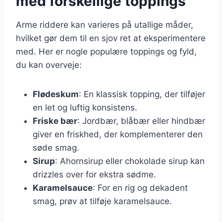
med forskellige toppings
Arme riddere kan varieres på utallige måder,
hvilket gør dem til en sjov ret at eksperimentere
med. Her er nogle populære toppings og fyld,
du kan overveje:
Flødeskum
: En klassisk topping, der tilføjer
en let og luftig konsistens.
Friske bær
: Jordbær, blåbær eller hindbær
giver en friskhed, der komplementerer den
søde smag.
Sirup
: Ahornsirup eller chokolade sirup kan
drizzles over for ekstra sødme.
Karamelsauce
: For en rig og dekadent
smag, prøv at tilføje karamelsauce.