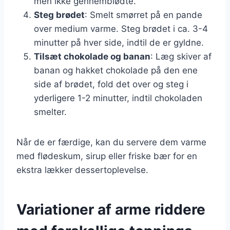
men ikke gennemblødte.
Steg brødet
: Smelt smørret på en pande
over medium varme. Steg brødet i ca. 3-4
minutter på hver side, indtil de er gyldne.
Tilsæt chokolade og banan
: Læg skiver af
banan og hakket chokolade på den ene
side af brødet, fold det over og steg i
yderligere 1-2 minutter, indtil chokoladen
smelter.
Når de er færdige, kan du servere dem varme
med flødeskum, sirup eller friske bær for en
ekstra lækker dessertoplevelse.
Variationer af arme riddere