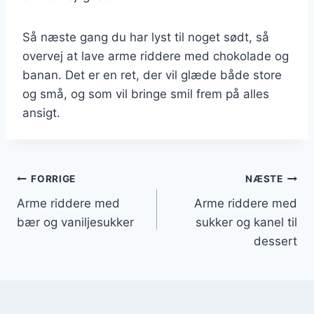
Så næste gang du har lyst til noget sødt, så
overvej at lave arme riddere med chokolade og
banan. Det er en ret, der vil glæde både store
og små, og som vil bringe smil frem på alles
ansigt.
Indlægsnavigation
FORRIGE
NÆSTE
Arme riddere med
Arme riddere med
bær og vaniljesukker
sukker og kanel til
dessert