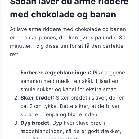
Sådan laver du arme riddere
med chokolade og banan
At lave arme riddere med chokolade og banan
er en enkel proces, der kan gøres på under 30
minutter. Følg disse trin for at få den perfekte
ret:
Forbered æggeblandingen
: Pisk æggene
sammen med mælk i en skål. Tilsæt en
smule sukker og kanel for ekstra smag.
Skær brødet
: Skær brødet i skiver, der er
ca. 2 cm tykke. Dette sikrer, at de bliver
sprøde udenpå og bløde indeni.
Dyp brødet
: Dyp hver skive brød i
æggeblandingen, så de er godt dækket,