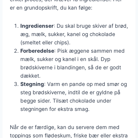
er en grundopskrift, du kan følge:
Ingredienser
: Du skal bruge skiver af brød,
æg, mælk, sukker, kanel og chokolade
(smeltet eller chips).
Forberedelse
: Pisk æggene sammen med
mælk, sukker og kanel i en skål. Dyp
brødskiverne i blandingen, så de er godt
dækket.
Stegning
: Varm en pande op med smør og
steg brødskiverne, indtil de er gyldne på
begge sider. Tilsæt chokolade under
stegningen for ekstra smag.
Når de er færdige, kan du servere dem med
toppings som flødeskum, friske bær eller ekstra