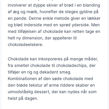
involverer at dyppe skiver af brød i en blanding
af æg og mælk, hvorefter de steges gyldne på
en pande. Denne enkle metode giver en lækker
og blød inderside med en sprød yderside. Men
med tilføjelsen af chokolade kan retten tage en
helt ny dimension, der appellerer til
chokoladeelskere.
Chokolade kan inkorporeres på mange måder,
fra smeltet chokolade til chokoladechips, der
tilføjer en rig og dekadent smag.
Kombinationen af den søde chokolade med
den bløde tekstur af arme riddere skaber en
uimodståelig dessert, der kan nydes når som
helst på dagen.