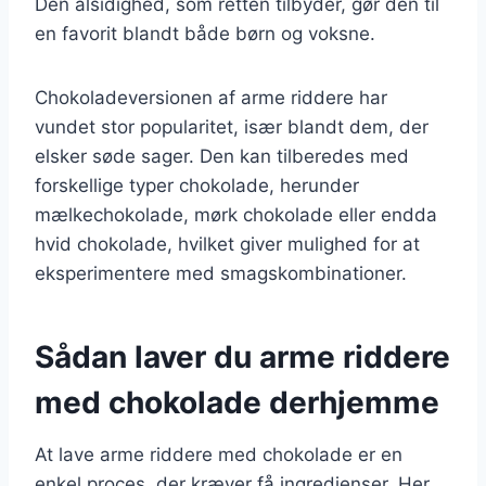
Den alsidighed, som retten tilbyder, gør den til
en favorit blandt både børn og voksne.
Chokoladeversionen af arme riddere har
vundet stor popularitet, især blandt dem, der
elsker søde sager. Den kan tilberedes med
forskellige typer chokolade, herunder
mælkechokolade, mørk chokolade eller endda
hvid chokolade, hvilket giver mulighed for at
eksperimentere med smagskombinationer.
Sådan laver du arme riddere
med chokolade derhjemme
At lave arme riddere med chokolade er en
enkel proces, der kræver få ingredienser. Her