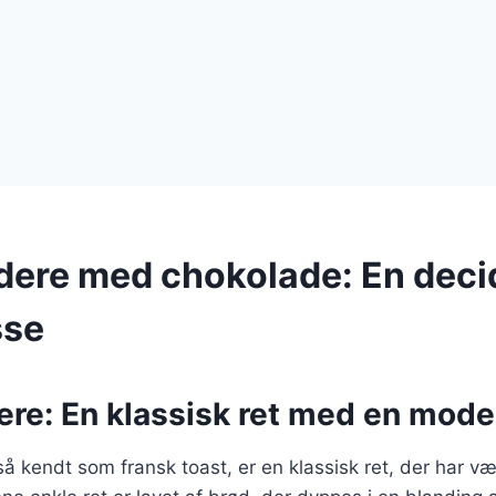
dere med chokolade: En deci
sse
re: En klassisk ret med en mode
å kendt som fransk toast, er en klassisk ret, der har vær