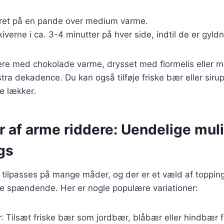
ret på en pande over medium varme.
iverne i ca. 3-4 minutter på hver side, indtil de er gyld
ere med chokolade varme, drysset med flormelis eller m
tra dekadence. Du kan også tilføje friske bær eller sirup
e lækker.
r af arme riddere: Uendelige mul
gs
tilpasses på mange måder, og der er et væld af topping
e spændende. Her er nogle populære variationer:
r
: Tilsæt friske bær som jordbær, blåbær eller hindbær 