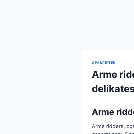
OPSKRIFTER
Arme rid
delikate
Arme ridde
Arme riddere, ogs