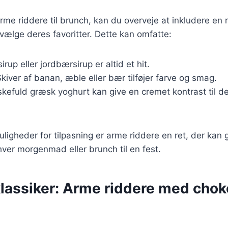
rme riddere til brunch, kan du overveje at inkludere en
ælge deres favoritter. Dette kan omfatte:
irup eller jordbærsirup er altid et hit.
Skiver af banan, æble eller bær tilføjer farve og smag.
 skefuld græsk yoghurt kan give en cremet kontrast til 
igheder for tilpasning er arme riddere en ret, der kan
ver morgenmad eller brunch til en fest.
klassiker: Arme riddere med cho