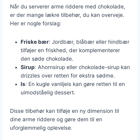
Når du serverer arme riddere med chokolade,
er der mange lækre tilbehør, du kan overveje.
Her er nogle forslag:
Friske bær
: Jordbær, blåbær eller hindbær
tilføjer en friskhed, der komplementerer
den søde chokolade.
Sirup
: Ahornsirup eller chokolade-sirup kan
drizzles over retten for ekstra sødme.
Is
: En kugle vaniljeis kan gøre retten til en
uimodståelig dessert.
Disse tilbehør kan tilføje en ny dimension til
dine arme riddere og gøre dem til en
uforglemmelig oplevelse.