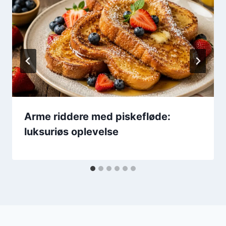
Arme riddere med piskefløde:
luksuriøs oplevelse