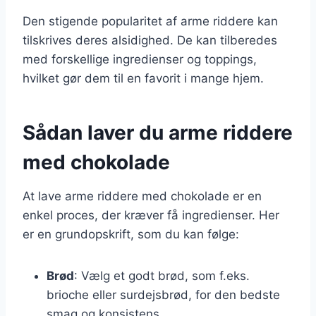
Den stigende popularitet af arme riddere kan
tilskrives deres alsidighed. De kan tilberedes
med forskellige ingredienser og toppings,
hvilket gør dem til en favorit i mange hjem.
Sådan laver du arme riddere
med chokolade
At lave arme riddere med chokolade er en
enkel proces, der kræver få ingredienser. Her
er en grundopskrift, som du kan følge:
Brød
: Vælg et godt brød, som f.eks.
brioche eller surdejsbrød, for den bedste
smag og konsistens.