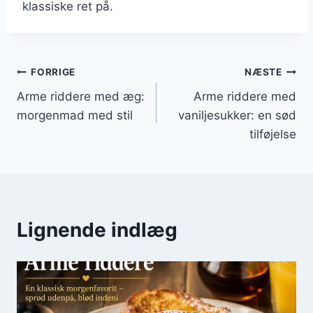
klassiske ret på.
Indlægsnavigation
FORRIGE
NÆSTE
Arme riddere med æg:
Arme riddere med
morgenmad med stil
vaniljesukker: en sød
tilføjelse
Lignende indlæg