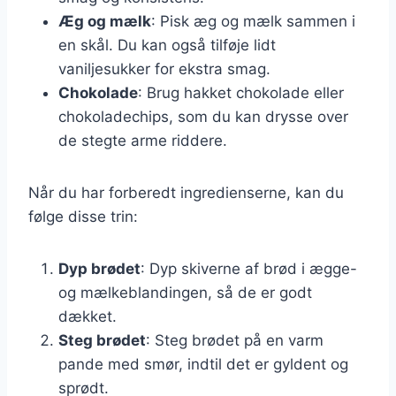
Æg og mælk
: Pisk æg og mælk sammen i
en skål. Du kan også tilføje lidt
vaniljesukker for ekstra smag.
Chokolade
: Brug hakket chokolade eller
chokoladechips, som du kan drysse over
de stegte arme riddere.
Når du har forberedt ingredienserne, kan du
følge disse trin:
Dyp brødet
: Dyp skiverne af brød i ægge-
og mælkeblandingen, så de er godt
dækket.
Steg brødet
: Steg brødet på en varm
pande med smør, indtil det er gyldent og
sprødt.