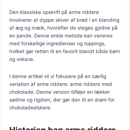
Den klassiske opskrift på arme riddere
involverer at dyppe skiver af brød i en blanding
af æg og mælk, hvorefter de steges gyldne på
en pande. Denne enkle metode kan varieres
med forskellige ingredienser og toppings,
hvilket gør retten til en favorit blandt både børn
og voksne.
I denne artikel vil vi fokusere på en særlig
variation af arme riddere: arme riddere med
chokolade. Denne version tilføjer en lækker
sødme og rigdom, der gør den til en drøm for
chokoladeelskere.
Historien bag arme riddere