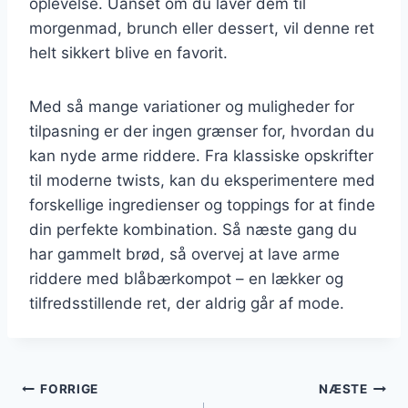
oplevelse. Uanset om du laver dem til
morgenmad, brunch eller dessert, vil denne ret
helt sikkert blive en favorit.
Med så mange variationer og muligheder for
tilpasning er der ingen grænser for, hvordan du
kan nyde arme riddere. Fra klassiske opskrifter
til moderne twists, kan du eksperimentere med
forskellige ingredienser og toppings for at finde
din perfekte kombination. Så næste gang du
har gammelt brød, så overvej at lave arme
riddere med blåbærkompot – en lækker og
tilfredsstillende ret, der aldrig går af mode.
Indlægsnavigation
FORRIGE
NÆSTE