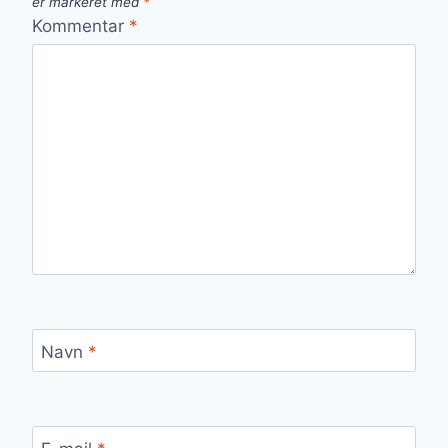
er markeret med
*
Kommentar
*
Navn
*