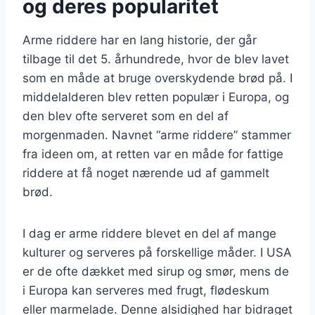
og deres popularitet
Arme riddere har en lang historie, der går
tilbage til det 5. århundrede, hvor de blev lavet
som en måde at bruge overskydende brød på. I
middelalderen blev retten populær i Europa, og
den blev ofte serveret som en del af
morgenmaden. Navnet “arme riddere” stammer
fra ideen om, at retten var en måde for fattige
riddere at få noget nærende ud af gammelt
brød.
I dag er arme riddere blevet en del af mange
kulturer og serveres på forskellige måder. I USA
er de ofte dækket med sirup og smør, mens de
i Europa kan serveres med frugt, flødeskum
eller marmelade. Denne alsidighed har bidraget