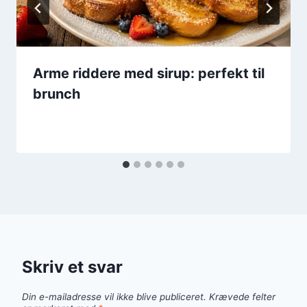
Arme riddere med sirup: perfekt til
brunch
Skriv et svar
Din e-mailadresse vil ikke blive publiceret.
Krævede felter