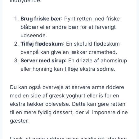
indbydende:
Brug friske bær
: Pynt retten med friske
blåbær eller andre bær for et farverigt
udseende.
Tilføj flødeskum
: En skefuld flødeskum
ovenpå kan give en lækker cremethed.
Server med sirup
: En drizzle af ahornsirup
eller honning kan tilføje ekstra sødme.
Du kan også overveje at servere arme riddere
med en side af græsk yoghurt eller is for en
ekstra lækker oplevelse. Dette kan gøre retten
til en mere fyldig dessert, der vil imponere dine
gæster.
Husk, at arme riddere er en alsidig ret, der kan