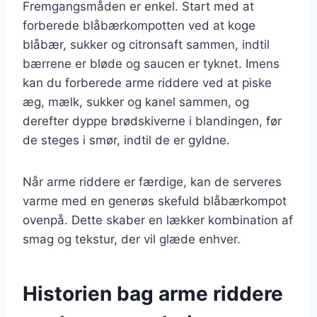
Fremgangsmåden er enkel. Start med at
forberede blåbærkompotten ved at koge
blåbær, sukker og citronsaft sammen, indtil
bærrene er bløde og saucen er tyknet. Imens
kan du forberede arme riddere ved at piske
æg, mælk, sukker og kanel sammen, og
derefter dyppe brødskiverne i blandingen, før
de steges i smør, indtil de er gyldne.
Når arme riddere er færdige, kan de serveres
varme med en generøs skefuld blåbærkompot
ovenpå. Dette skaber en lækker kombination af
smag og tekstur, der vil glæde enhver.
Historien bag arme riddere