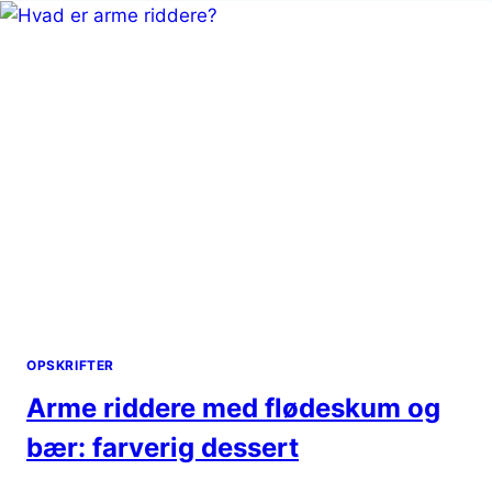
SMAG
OPSKRIFTER
Arme riddere med flødeskum og
bær: farverig dessert