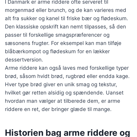
I Danmark er arme riddere ofte serveret til
morgenmad eller brunch, og de kan varieres med
alt fra sukker og kanel til friske bær og flødeskum.
Den klassiske opskrift kan nemt tilpasses, så den
passer til forskellige smagspræferencer og
sæsonens frugter. For eksempel kan man tilføje
blåbærkompot og flødeskum for en lækker
dessertversion.
Arme riddere kan også laves med forskellige typer
brød, såsom hvidt brød, rugbrød eller endda kage.
Hver type brød giver en unik smag og tekstur,
hvilket gør retten alsidig og spændende. Uanset
hvordan man vælger at tilberede dem, er arme
riddere en ret, der bringer glæde til mange.
Historien bag arme riddere og