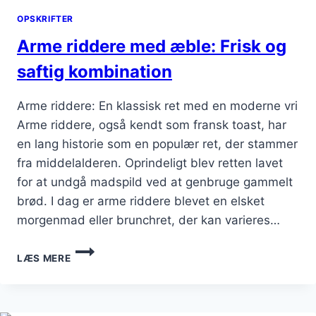
OPSKRIFTER
Arme riddere med æble: Frisk og
saftig kombination
Arme riddere: En klassisk ret med en moderne vri
Arme riddere, også kendt som fransk toast, har
en lang historie som en populær ret, der stammer
fra middelalderen. Oprindeligt blev retten lavet
for at undgå madspild ved at genbruge gammelt
brød. I dag er arme riddere blevet en elsket
morgenmad eller brunchret, der kan varieres…
ARME
LÆS MERE
RIDDERE
MED
ÆBLE:
FRISK