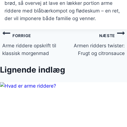
brød, så overvej at lave en lækker portion arme
riddere med blåbærkompot og flødeskum – en ret,
der vil imponere både familie og venner.
Indlægsnavigation
FORRIGE
NÆSTE
Arme riddere opskrift til
Armen ridders twister:
klassisk morgenmad
Frugt og citronsauce
Lignende indlæg