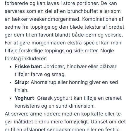
forberede og kan laves i store portioner. De kan
serveres som en del af en brunchbuffet eller som
en lækker weekendmorgenmad. Kombinationen af
sødme fra toppings og den bløde tekstur af brødet
gør dem til en favorit blandt både børn og voksne.
For at gøre morgenmaden ekstra speciel kan man
tilføje forskellige toppings og side retter. Nogle
forslag inkluderer:
Friske bær
: Jordbær, hindbær eller blåbær
tilføjer farve og smag.
Sirup
: Ahornsirup eller honning giver en sød
finish.
Yoghurt
: Græsk yoghurt kan tilføje en cremet
konsistens og en sund dimension.
At servere arme riddere med en kop kaffe eller te
gør måltidet endnu mere fornøjeligt. Uanset om det
er til en afslappet søndagsmorgen eller en festlig