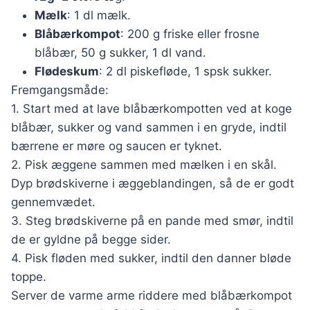
Mælk
: 1 dl mælk.
Blåbærkompot
: 200 g friske eller frosne
blåbær, 50 g sukker, 1 dl vand.
Flødeskum
: 2 dl piskefløde, 1 spsk sukker.
Fremgangsmåde:
1. Start med at lave blåbærkompotten ved at koge
blåbær, sukker og vand sammen i en gryde, indtil
bærrene er møre og saucen er tyknet.
2. Pisk æggene sammen med mælken i en skål.
Dyp brødskiverne i æggeblandingen, så de er godt
gennemvædet.
3. Steg brødskiverne på en pande med smør, indtil
de er gyldne på begge sider.
4. Pisk fløden med sukker, indtil den danner bløde
toppe.
Server de varme arme riddere med blåbærkompot