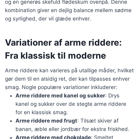
og en generøs skefuld flødeskum ovenpå. Denne
kombination giver en dejlig balance mellem sødme
og syrlighed, der vil glæde enhver.
Variationer af arme riddere:
Fra klassisk til moderne
Arme riddere kan varieres på utallige måder, hvilket
gør dem til en alsidig ret, der kan tilpasses enhver
smag. Nogle populære variationer inkluderer:
Arme riddere med kanel og sukker
: Drys
kanel og sukker over de stegte arme riddere
for en klassisk smag.
Arme riddere med frugt
: Tilsæt skiver af
banan, æble eller jordbær for ekstra friskhed.
Arme riddere med chokolade
: Smeltet