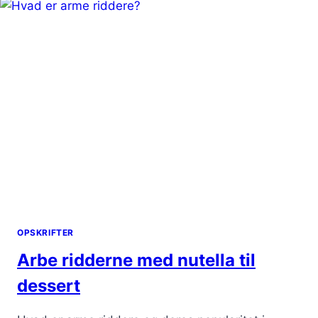
OG
SAFTIG
KOMBINATION
OPSKRIFTER
Arbe ridderne med nutella til
dessert