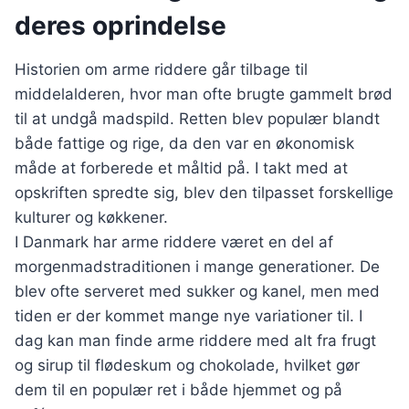
deres oprindelse
Historien om arme riddere går tilbage til
middelalderen, hvor man ofte brugte gammelt brød
til at undgå madspild. Retten blev populær blandt
både fattige og rige, da den var en økonomisk
måde at forberede et måltid på. I takt med at
opskriften spredte sig, blev den tilpasset forskellige
kulturer og køkkener.
I Danmark har arme riddere været en del af
morgenmadstraditionen i mange generationer. De
blev ofte serveret med sukker og kanel, men med
tiden er der kommet mange nye variationer til. I
dag kan man finde arme riddere med alt fra frugt
og sirup til flødeskum og chokolade, hvilket gør
dem til en populær ret i både hjemmet og på