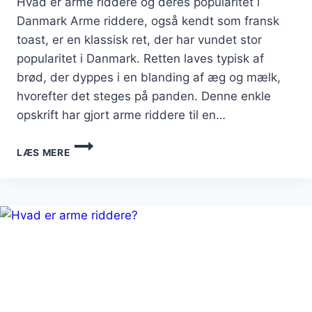
Hvad er arme riddere og deres popularitet i
Danmark Arme riddere, også kendt som fransk
toast, er en klassisk ret, der har vundet stor
popularitet i Danmark. Retten laves typisk af
brød, der dyppes i en blanding af æg og mælk,
hvorefter det steges på panden. Denne enkle
opskrift har gjort arme riddere til en…
ARBE
LÆS MERE
RIDDERNE
MED
NUTELLA
TIL
DESSERT