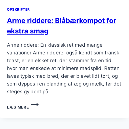
OPSKRIFTER
Arme riddere: Blåbærkompot for
ekstra smag
Arme riddere: En klassisk ret med mange
variationer Arme riddere, også kendt som fransk
toast, er en elsket ret, der stammer fra en tid,
hvor man ønskede at minimere madspild. Retten
laves typisk med brød, der er blevet lidt tørt, og
som dyppes i en blanding af æg og mælk, før det
steges gyldent på…
ARME
LÆS MERE
RIDDERE:
BLÅBÆRKOMPOT
FOR
EKSTRA