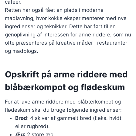
caféer.
Retten har også fået en plads i moderne
madlavning, hvor kokke eksperimenterer med nye
ingredienser og teknikker. Dette har ført til en
genoplivning af interessen for arme riddere, som nu
ofte præsenteres på kreative måder i restauranter
og madblogs.
Opskrift på arme riddere med
blåbærkompot og flødeskum
For at lave arme riddere med blåbærkompot og
flødeskum skal du bruge følgende ingredienser:
Brød
: 4 skiver af gammelt brød (f.eks. hvidt
eller rugbrød).
Æg
: 2 store æg.