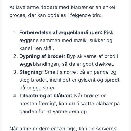
At lave arme riddere med blåbær er en enkel
proces, der kan opdeles i følgende trin:
Forberedelse af æggeblandingen
: Pisk
æggene sammen med mælk, sukker og
kanel i en skål.
Dypning af brødet
: Dyp skiverne af brød i
æggeblandingen, så de er godt dækket.
Stegning
: Smelt smørret på en pande og
steg brødet, indtil det er gyldent og sprødt
på begge sider.
Tilsætning af blåbær
: Når brødet er
næsten færdigt, kan du tilsætte blåbær på
panden for at varme dem op.
Når arme riddere er færdige, kan de serveres