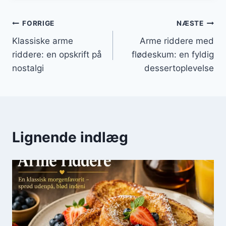
Indlægsnavigation
FORRIGE
NÆSTE
Klassiske arme
Arme riddere med
riddere: en opskrift på
flødeskum: en fyldig
nostalgi
dessertoplevelse
Lignende indlæg