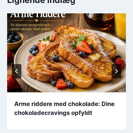
Arme riddere med chokolade: Dine
chokoladecravings opfyldt