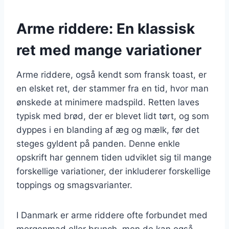
Arme riddere: En klassisk
ret med mange variationer
Arme riddere, også kendt som fransk toast, er
en elsket ret, der stammer fra en tid, hvor man
ønskede at minimere madspild. Retten laves
typisk med brød, der er blevet lidt tørt, og som
dyppes i en blanding af æg og mælk, før det
steges gyldent på panden. Denne enkle
opskrift har gennem tiden udviklet sig til mange
forskellige variationer, der inkluderer forskellige
toppings og smagsvarianter.
I Danmark er arme riddere ofte forbundet med
morgenmad eller brunch, men de kan også