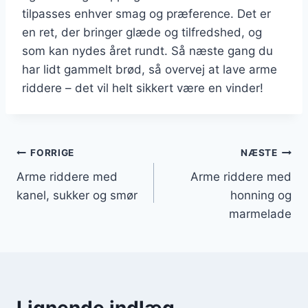
tilpasses enhver smag og præference. Det er
en ret, der bringer glæde og tilfredshed, og
som kan nydes året rundt. Så næste gang du
har lidt gammelt brød, så overvej at lave arme
riddere – det vil helt sikkert være en vinder!
Indlægsnavigation
FORRIGE
NÆSTE
Arme riddere med
Arme riddere med
kanel, sukker og smør
honning og
marmelade
Lignende indlæg