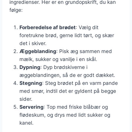
ingredienser. Her er en grundopskrift, du kan
følge:
Forberedelse af brødet
: Vælg dit
foretrukne brød, gerne lidt tørt, og skær
det i skiver.
Æggeblanding
: Pisk æg sammen med
mælk, sukker og vanilje i en skål.
Dypning
: Dyp brødskiverne i
æggeblandingen, så de er godt dækket.
Stegning
: Steg brødet på en varm pande
med smør, indtil det er gyldent på begge
sider.
Servering
: Top med friske blåbær og
flødeskum, og drys med lidt sukker og
kanel.