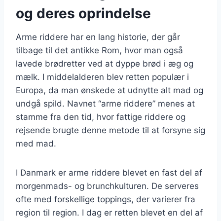
og deres oprindelse
Arme riddere har en lang historie, der går
tilbage til det antikke Rom, hvor man også
lavede brødretter ved at dyppe brød i æg og
mælk. I middelalderen blev retten populær i
Europa, da man ønskede at udnytte alt mad og
undgå spild. Navnet “arme riddere” menes at
stamme fra den tid, hvor fattige riddere og
rejsende brugte denne metode til at forsyne sig
med mad.
I Danmark er arme riddere blevet en fast del af
morgenmads- og brunchkulturen. De serveres
ofte med forskellige toppings, der varierer fra
region til region. I dag er retten blevet en del af