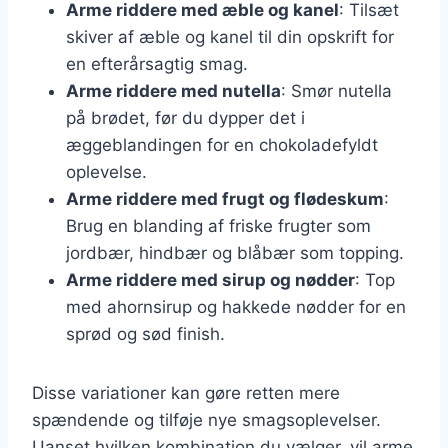
Arme riddere med æble og kanel
: Tilsæt
skiver af æble og kanel til din opskrift for
en efterårsagtig smag.
Arme riddere med nutella
: Smør nutella
på brødet, før du dypper det i
æggeblandingen for en chokoladefyldt
oplevelse.
Arme riddere med frugt og flødeskum
:
Brug en blanding af friske frugter som
jordbær, hindbær og blåbær som topping.
Arme riddere med sirup og nødder
: Top
med ahornsirup og hakkede nødder for en
sprød og sød finish.
Disse variationer kan gøre retten mere
spændende og tilføje nye smagsoplevelser.
Uanset hvilken kombination du vælger, vil arme