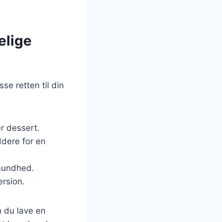
elige
e retten til din
r dessert.
ddere for en
 sundhed.
ersion.
 du lave en