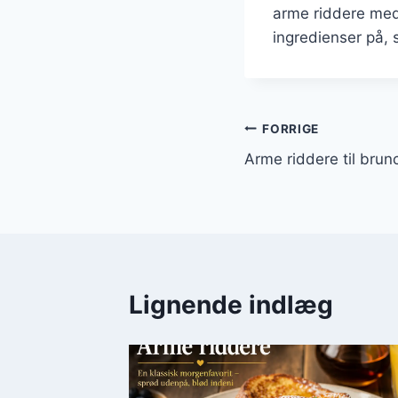
arme riddere med
ingredienser på, 
Indlægsnavi
FORRIGE
Arme riddere til brunc
Lignende indlæg