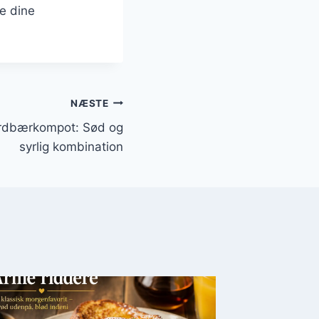
e dine
NÆSTE
ordbærkompot: Sød og
syrlig kombination