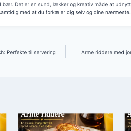
 bær. Det er en sund, lækker og kreativ måde at udnytt
samtidig med at du forkæler dig selv og dine nærmeste.
gation
h: Perfekte til servering
Arme riddere med j