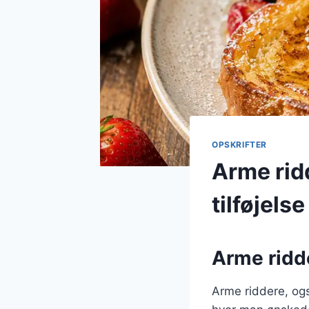
OPSKRIFTER
Arme rid
tilføjelse
Arme ridde
Arme riddere, ogs