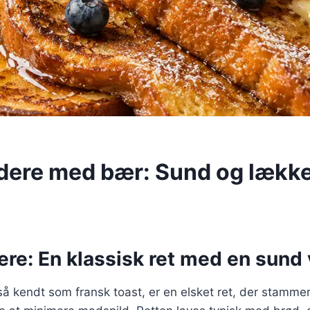
dere med bær: Sund og lækk
re: En klassisk ret med en sund 
å kendt som fransk toast, er en elsket ret, der stamme