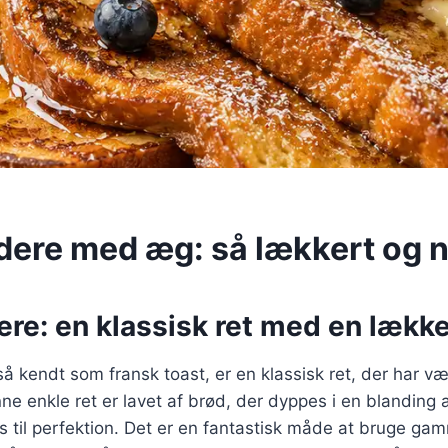
dere med æg: så lækkert og 
re: en klassisk ret med en lække
å kendt som fransk toast, er en klassisk ret, der har vær
ne enkle ret er lavet af brød, der dyppes i en blanding
s til perfektion. Det er en fantastisk måde at bruge ga