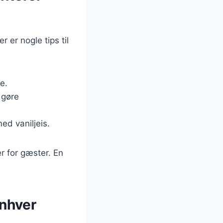
 er nogle tips til
e.
 gøre
ed vaniljeis.
r for gæster. En
enhver