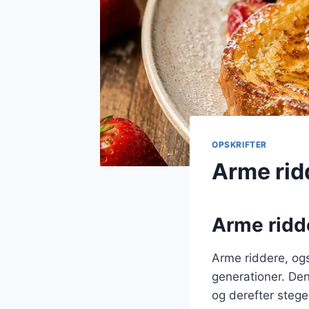
OPSKRIFTER
Arme rid
Arme ridde
Arme riddere, ogs
generationer. Den
og derefter stege