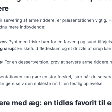
ere
 servering af arme riddere, er præsentationen vigtig. Her
endnu mere indbydende:
bær
: Pynt med friske bær for en farverig og sund tilføjels
g sirup
: En skefuld flødeskum og et drizzle af sirup kan
s
: For en dessertversion, prøv at servere arme riddere m
ntationen kan gøre en stor forskel, især når du servere
 gøre selv den enkleste ret til en festlig oplevelse.
re med æg: en tidløs favorit til 