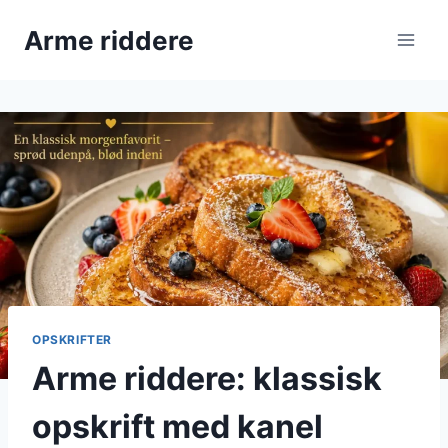
Fortsæt
Arme riddere
til
indhold
OPSKRIFTER
Arme riddere: klassisk
opskrift med kanel