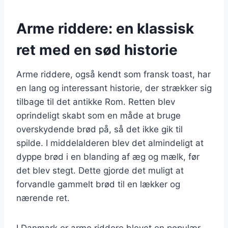
Arme riddere: en klassisk
ret med en sød historie
Arme riddere, også kendt som fransk toast, har
en lang og interessant historie, der strækker sig
tilbage til det antikke Rom. Retten blev
oprindeligt skabt som en måde at bruge
overskydende brød på, så det ikke gik til
spilde. I middelalderen blev det almindeligt at
dyppe brød i en blanding af æg og mælk, før
det blev stegt. Dette gjorde det muligt at
forvandle gammelt brød til en lækker og
nærende ret.
I Danmark er arme riddere blevet en populær