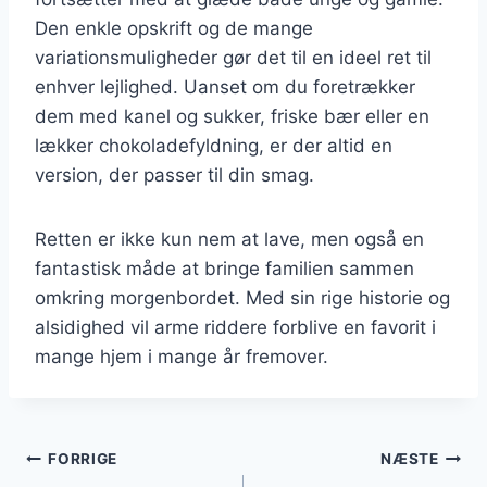
Den enkle opskrift og de mange
variationsmuligheder gør det til en ideel ret til
enhver lejlighed. Uanset om du foretrækker
dem med kanel og sukker, friske bær eller en
lækker chokoladefyldning, er der altid en
version, der passer til din smag.
Retten er ikke kun nem at lave, men også en
fantastisk måde at bringe familien sammen
omkring morgenbordet. Med sin rige historie og
alsidighed vil arme riddere forblive en favorit i
mange hjem i mange år fremover.
Indlægsnavigation
FORRIGE
NÆSTE