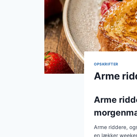
OPSKRIFTER
Arme rid
Arme ridde
morgenm
Arme riddere, ogs
en lækker weeken