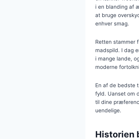
i en blanding af 
at bruge overskyd
enhver smag.
Retten stammer f
madspild. I dag 
i mange lande, og 
moderne fortolkni
En af de bedste t
fyld. Uanset om d
til dine præferen
uendelige.
Historien