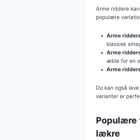
Arme riddere kan 
populære variatio
Arme ridder
klassisk sma
Arme ridder
æble for en 
Arme ridder
Du kan også lave 
varianter er perfe
Populære t
lækre