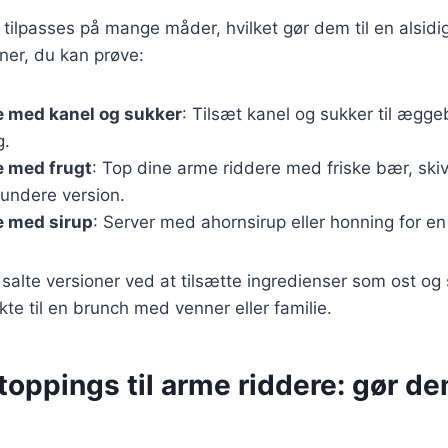
tilpasses på mange måder, hvilket gør dem til en alsidig
ner, du kan prøve:
e med kanel og sukker
: Tilsæt kanel og sukker til ægge
g.
e med frugt
: Top dine arme riddere med friske bær, skiv
sundere version.
e med sirup
: Server med ahornsirup eller honning for en 
salte versioner ved at tilsætte ingredienser som ost og 
kte til en brunch med venner eller familie.
oppings til arme riddere: gør de