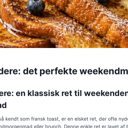
dere: det perfekte weekendm
re: en klassisk ret til weekende
ad
å kendt som fransk toast, er en elsket ret, der ofte ny
dmorgenmad eller brunch. Denne enkle ret er lavet af 