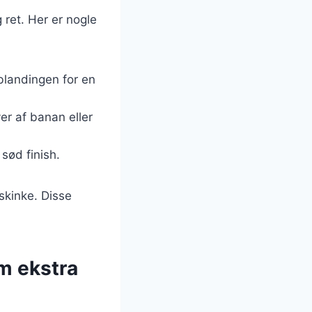
 ret. Her er nogle
blandingen for en
er af banan eller
sød finish.
skinke. Disse
m ekstra