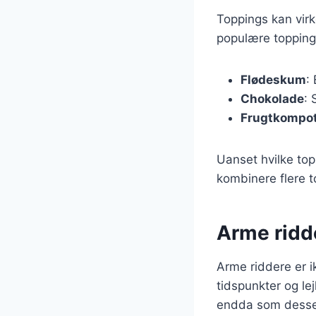
Toppings kan virk
populære topping
Flødeskum
:
Chokolade
: 
Frugtkompo
Uanset hvilke top
kombinere flere t
Arme ridde
Arme riddere er 
tidspunkter og lej
endda som desser