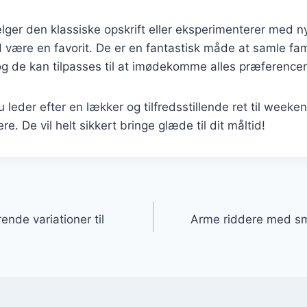
er den klassiske opskrift eller eksperimenterer med nye
d være en favorit. De er en fantastisk måde at samle fam
g de kan tilpasses til at imødekomme alles præferencer
leder efter en lækker og tilfredsstillende ret til weeke
re. De vil helt sikkert bringe glæde til dit måltid!
gation
ende variationer til
Arme riddere med sm