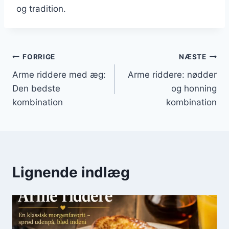
og tradition.
Indlægsnavigation
FORRIGE
NÆSTE
Arme riddere med æg:
Arme riddere: nødder
Den bedste
og honning
kombination
kombination
Lignende indlæg