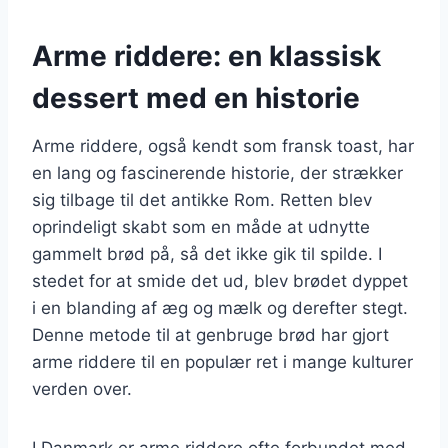
Arme riddere: en klassisk
dessert med en historie
Arme riddere, også kendt som fransk toast, har
en lang og fascinerende historie, der strækker
sig tilbage til det antikke Rom. Retten blev
oprindeligt skabt som en måde at udnytte
gammelt brød på, så det ikke gik til spilde. I
stedet for at smide det ud, blev brødet dyppet
i en blanding af æg og mælk og derefter stegt.
Denne metode til at genbruge brød har gjort
arme riddere til en populær ret i mange kulturer
verden over.
I Danmark er arme riddere ofte forbundet med