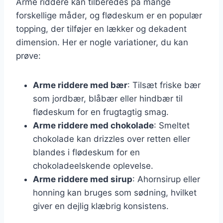
Arme riddere kan tilberedes på mange
forskellige måder, og flødeskum er en populær
topping, der tilføjer en lækker og dekadent
dimension. Her er nogle variationer, du kan
prøve:
Arme riddere med bær
: Tilsæt friske bær
som jordbær, blåbær eller hindbær til
flødeskum for en frugtagtig smag.
Arme riddere med chokolade
: Smeltet
chokolade kan drizzles over retten eller
blandes i flødeskum for en
chokoladeelskende oplevelse.
Arme riddere med sirup
: Ahornsirup eller
honning kan bruges som sødning, hvilket
giver en dejlig klæbrig konsistens.