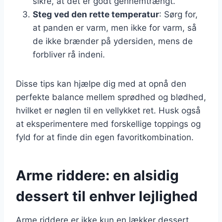
sikre, at det er godt gennemtrængt.
Steg ved den rette temperatur
: Sørg for,
at panden er varm, men ikke for varm, så
de ikke brænder på ydersiden, mens de
forbliver rå indeni.
Disse tips kan hjælpe dig med at opnå den
perfekte balance mellem sprødhed og blødhed,
hvilket er nøglen til en vellykket ret. Husk også
at eksperimentere med forskellige toppings og
fyld for at finde din egen favoritkombination.
Arme riddere: en alsidig
dessert til enhver lejlighed
Arme riddere er ikke kun en lækker dessert,