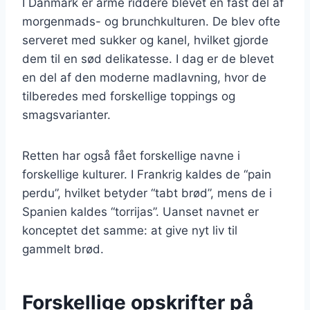
I Danmark er arme riddere blevet en fast del af
morgenmads- og brunchkulturen. De blev ofte
serveret med sukker og kanel, hvilket gjorde
dem til en sød delikatesse. I dag er de blevet
en del af den moderne madlavning, hvor de
tilberedes med forskellige toppings og
smagsvarianter.
Retten har også fået forskellige navne i
forskellige kulturer. I Frankrig kaldes de “pain
perdu”, hvilket betyder “tabt brød”, mens de i
Spanien kaldes “torrijas”. Uanset navnet er
konceptet det samme: at give nyt liv til
gammelt brød.
Forskellige opskrifter på