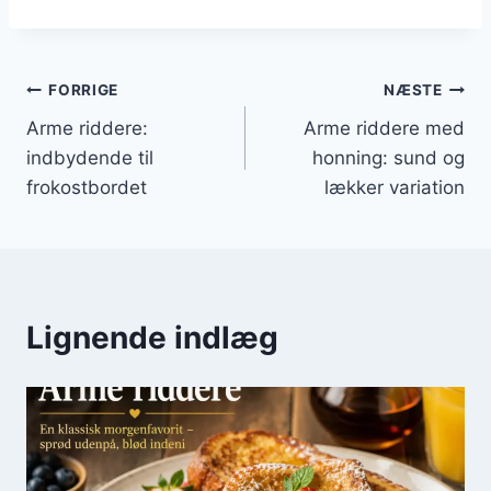
Indlægsnavigation
FORRIGE
NÆSTE
Arme riddere:
Arme riddere med
indbydende til
honning: sund og
frokostbordet
lækker variation
Lignende indlæg