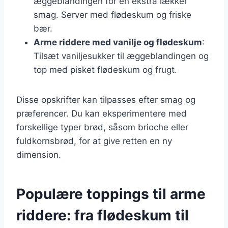
æggeblandingen for en ekstra lækker
smag. Server med flødeskum og friske
bær.
Arme riddere med vanilje og flødeskum
:
Tilsæt vaniljesukker til æggeblandingen og
top med pisket flødeskum og frugt.
Disse opskrifter kan tilpasses efter smag og
præferencer. Du kan eksperimentere med
forskellige typer brød, såsom brioche eller
fuldkornsbrød, for at give retten en ny
dimension.
Populære toppings til arme
riddere: fra flødeskum til