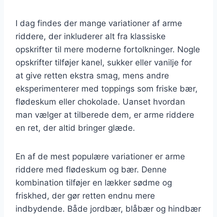
I dag findes der mange variationer af arme
riddere, der inkluderer alt fra klassiske
opskrifter til mere moderne fortolkninger. Nogle
opskrifter tilføjer kanel, sukker eller vanilje for
at give retten ekstra smag, mens andre
eksperimenterer med toppings som friske bær,
flødeskum eller chokolade. Uanset hvordan
man vælger at tilberede dem, er arme riddere
en ret, der altid bringer glæde.
En af de mest populære variationer er arme
riddere med flødeskum og bær. Denne
kombination tilføjer en lækker sødme og
friskhed, der gør retten endnu mere
indbydende. Både jordbær, blåbær og hindbær