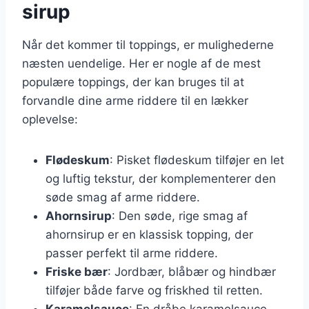
sirup
Når det kommer til toppings, er mulighederne
næsten uendelige. Her er nogle af de mest
populære toppings, der kan bruges til at
forvandle dine arme riddere til en lækker
oplevelse:
Flødeskum
: Pisket flødeskum tilføjer en let
og luftig tekstur, der komplementerer den
søde smag af arme riddere.
Ahornsirup
: Den søde, rige smag af
ahornsirup er en klassisk topping, der
passer perfekt til arme riddere.
Friske bær
: Jordbær, blåbær og hindbær
tilføjer både farve og friskhed til retten.
Karamelsauce
: En dråbe karamelsauce